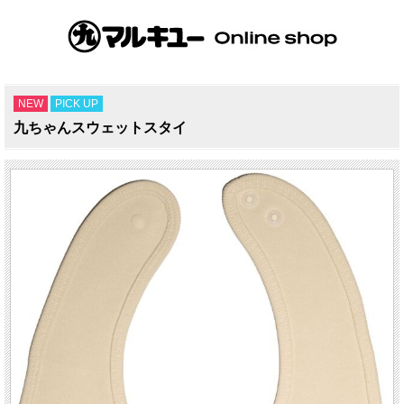
NEW
PICK UP
九ちゃんスウェットスタイ