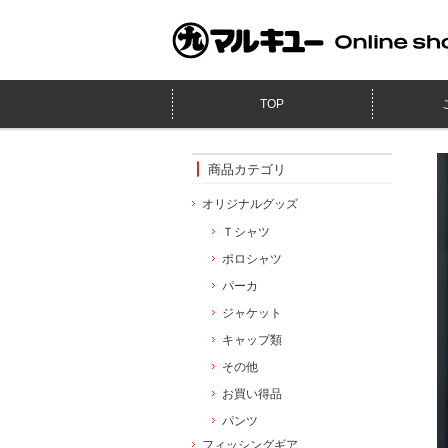
TOP
商品カテゴリ
オリジナルグッズ
Ｔシャツ
ポロシャツ
パーカ
ジャケット
キャップ類
その他
お買い得品
パンツ
フィッシングギア