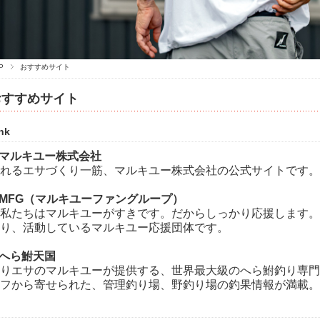
P
おすすめサイト
おすすめサイト
nk
 マルキユー株式会社
れるエサづくり一筋、マルキユー株式会社の公式サイトです。
 MFG（マルキユーファングループ）
私たちはマルキユーがすきです。だからしっかり応援します。
り、活動しているマルキユー応援団体です。
 へら鮒天国
りエサのマルキユーが提供する、世界最大級のへら鮒釣り専門
フから寄せられた、管理釣り場、野釣り場の釣果情報が満載。