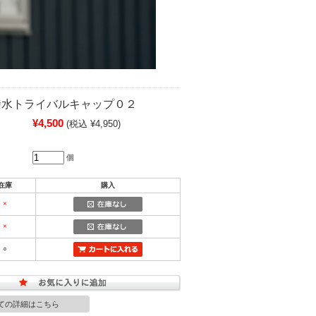
撥水トライバルキャップ０２
¥4,500
(税込 ¥4,950)
個
在庫
購入
×
×
○
ての詳細はこちら