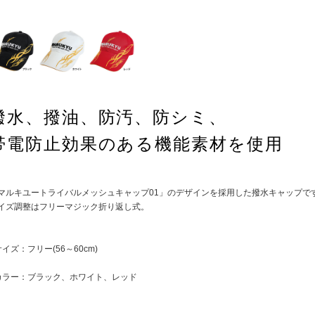
撥水、撥油、防汚、防シミ、
帯電防止効果のある機能素材を使用
マルキユートライバルメッシュキャップ01」のデザインを採用した撥水キャップで
イズ調整はフリーマジック折り返し式。
サイズ：フリー(56～60cm)
カラー：ブラック、ホワイト、レッド