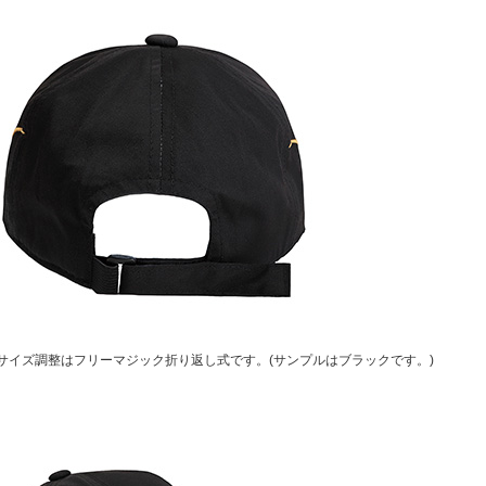
サイズ調整はフリーマジック折り返し式です。(サンプルはブラックです。)